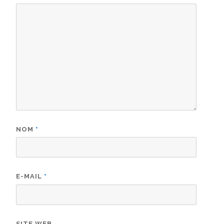
NOM
*
E-MAIL
*
SITE WEB