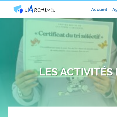
Centre social et culturel l'Archip
Accueil
A
LES ACTIVITÉS