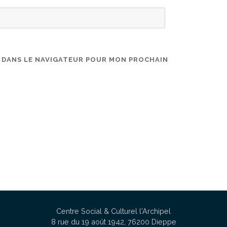
E DANS LE NAVIGATEUR POUR MON PROCHAIN
Centre Social & Culturel l'Archipel
8 rue du 19 août 1942, 76200 Dieppe