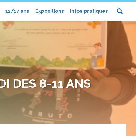
12/17 ans
Expositions
Infos pratiques
I DES 8-11 ANS