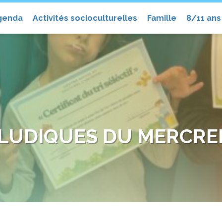
el
genda
Activités socioculturelles
Famille
8/11 ans
 LUDIQUES DU MERCRED