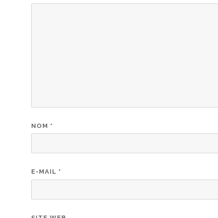
NOM
*
E-MAIL
*
SITE WEB