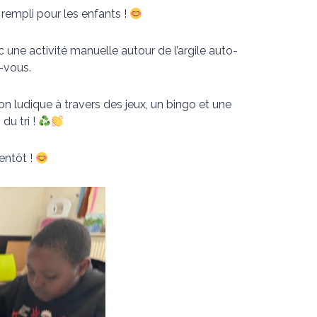
 rempli pour les enfants !
 une activité manuelle autour de l’argile auto-
z-vous.
on ludique à travers des jeux, un bingo et une
 du tri !
ientôt !