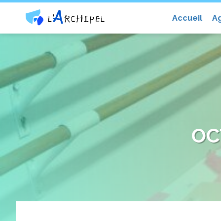
Centre social et culturel l'Archip
Accueil
A
OC