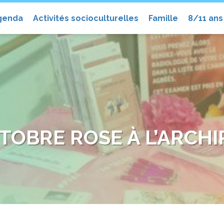
el
genda
Activités socioculturelles
Famille
8/11 ans
TOBRE ROSE À L’ARCHI