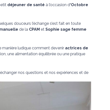
petit
déjeuner de santé
à l’occasion d
‘Octobre
elques douceurs l’échange s’est fait en toute
manuelle
de la
CPAM
et
Sophie sage femme
t de manière ludique comment devenir
actrices de
tion, une alimentation équilibrée ou une pratique
’échanger nos questions et nos expériences et de