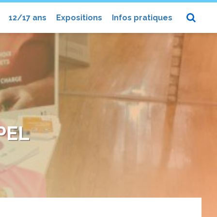
12/17 ans
Expositions
Infos pratiques
PEL