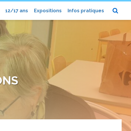
12/17 ans
Expositions
Infos pratiques
ONS