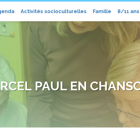
el
genda
Activités socioculturelles
Famille
8/11 ans
RCEL PAUL EN CHANS