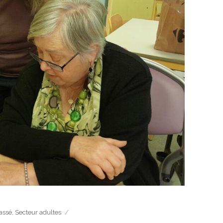
assé
,
Secteur adultes