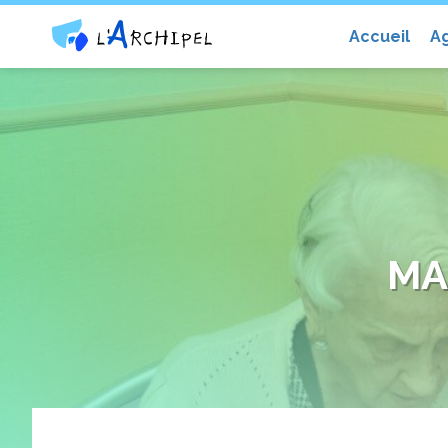
Centre social et culturel l'Archip
Accueil
A
MA