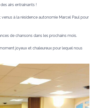
es airs entrainants !
t venus à la résidence autonomie Marcel Paul pour
nces de chansons dans les prochains mois.
un moment joyeux et chaleureux pour lequel nous