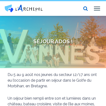
Centre social et culturel l'Archipel
TOG
NAV
SÉJOUR ADOS !
Du 5 au 9 août nos jeunes du secteur 12/17 ans ont
eu l’occasion de partir en séjour dans le Golfe du
Morbihan, en Bretagne.
Un séjour bien rempli entre son et lumières dans un
château, bateau croisière, visite de l’île aux moines,