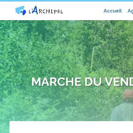
Centre social et culturel l'Archip
Accueil
A
MARCHE DU VEND