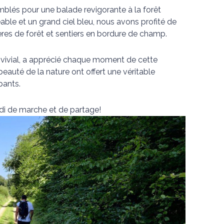
mblés pour une balade revigorante à la forêt
ble et un grand ciel bleu, nous avons profité de
ères de forêt et sentiers en bordure de champ.
nvivial, a apprécié chaque moment de cette
eauté de la nature ont offert une véritable
pants.
di de marche et de partage!