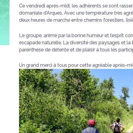
Ce vendredi après-midi, les adhérents se sont rasse
domaniale d’Arques. Avec une température très agréa
deux heures de marche entre chemins forestiers, lisi
Le groupe, animé par la bonne humeur et l’esprit co
escapade naturelle. La diversité des paysages et la b
parenthèse de détente et de plaisir à tous les partici
Un grand merci à tous pour cette agréable après-mi