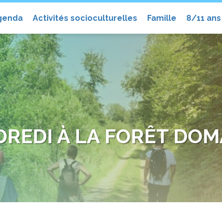
el
genda
Activités socioculturelles
Famille
8/11 ans
REDI À LA FORÊT DOM