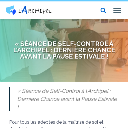
Centre social et culturel l'Archipel
TOG
NAV
« SÉANCE DE SELF-CONTROL À
L’ARCHIPEL : DERNIÈRE CHANCE
AVANT LA PAUSE ESTIVALE !
« Séance de Self-Control à l’Archipel :
Dernière Chance avant la Pause Estivale
!
Pour tous les adeptes de la maîtrise de soi et