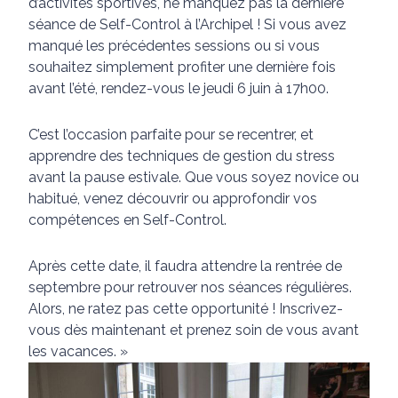
d’activités sportives, ne manquez pas la dernière
séance de Self-Control à l’Archipel ! Si vous avez
manqué les précédentes sessions ou si vous
souhaitez simplement profiter une dernière fois
avant l’été, rendez-vous le jeudi 6 juin à 17h00.
C’est l’occasion parfaite pour se recentrer, et
apprendre des techniques de gestion du stress
avant la pause estivale. Que vous soyez novice ou
habitué, venez découvrir ou approfondir vos
compétences en Self-Control.
Après cette date, il faudra attendre la rentrée de
septembre pour retrouver nos séances régulières.
Alors, ne ratez pas cette opportunité ! Inscrivez-
vous dès maintenant et prenez soin de vous avant
les vacances. »