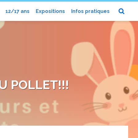
12/17 ans
Expositions
Infos pratiques
U POLLET!!!