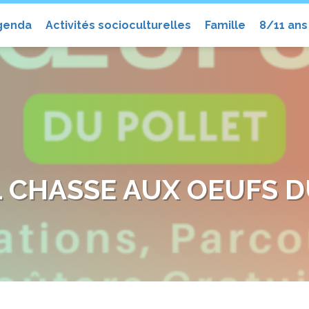
el
genda
Activités socioculturelles
Famille
8/11 ans
L CHASSE AUX OEUFS D