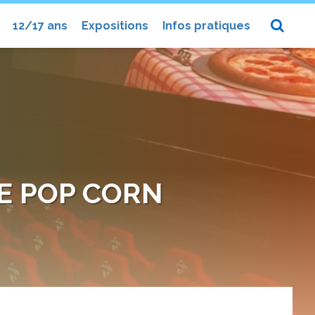
12/17 ans
Expositions
Infos pratiques
DE POP CORN