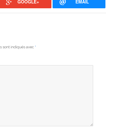
GOOGLE+
EMAIL
s sont indiqués avec
*