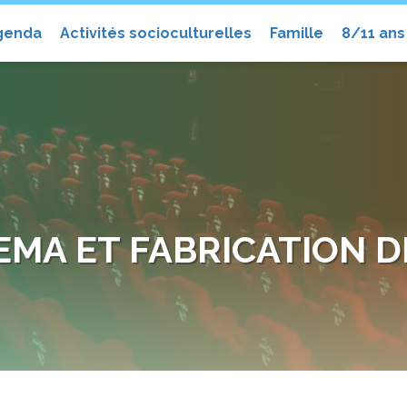
el
genda
Activités socioculturelles
Famille
8/11 ans
EMA ET FABRICATION 