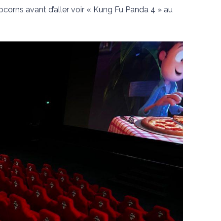
opcorns avant d’aller voir « Kung Fu Panda 4 » au