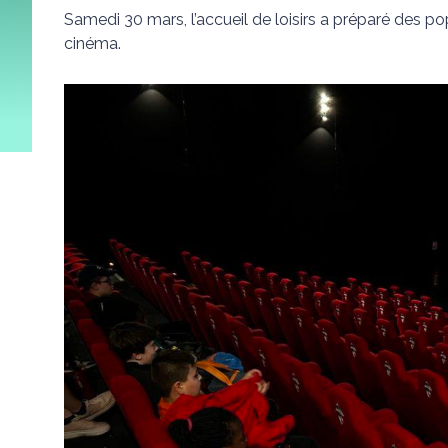
Samedi 30 mars, l’accueil de loisirs a préparé des p
cinéma.