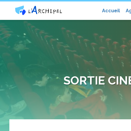
Centre social et culturel l'Archip
Accueil
A
SORTIE CIN