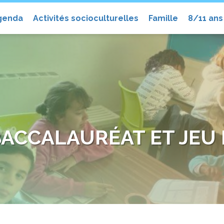
el
genda
Activités socioculturelles
Famille
8/11 ans
BACCALAURÉAT ET JEU 