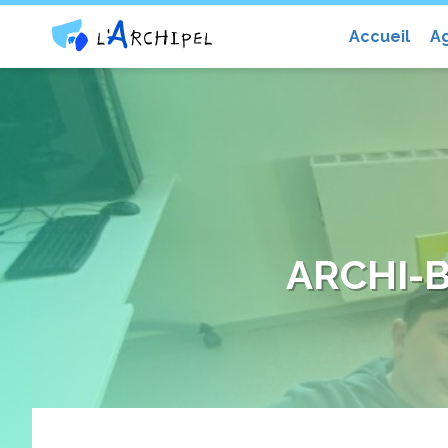
Centre social et culturel l'Archip
Accueil
A
ARCHI-