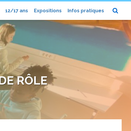
12/17 ans
Expositions
Infos pratiques
DE RÔLE