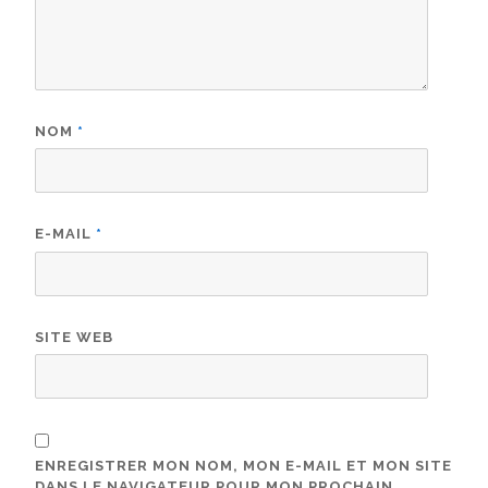
NOM
*
E-MAIL
*
SITE WEB
ENREGISTRER MON NOM, MON E-MAIL ET MON SITE
DANS LE NAVIGATEUR POUR MON PROCHAIN