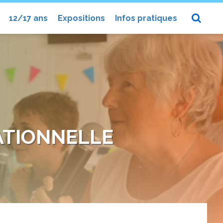
12/17 ans
Expositions
Infos pratiques
ATIONNELLE