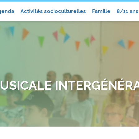
el
genda
Activités socioculturelles
Famille
8/11 ans
USICALE INTERGÉNÉR