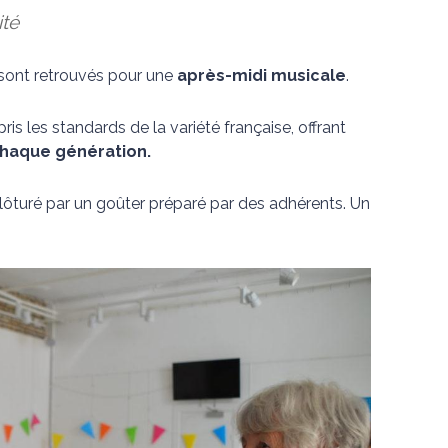
ité
e sont retrouvés pour une
après-midi musicale
.
pris les standards de la variété française, offrant
chaque génération.
clôturé par un goûter préparé par des adhérents. Un