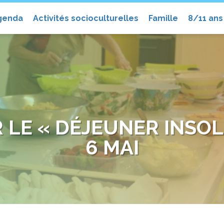
el
genda
Activités socioculturelles
Famille
8/11 ans
 LE « DÉJEUNER INSOLI
6 MAI