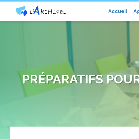
Centre social et culturel l'Archip
Accueil
A
PRÉPARATIFS POUR