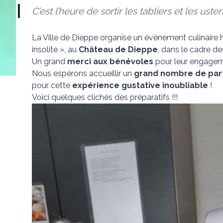
C’est l’heure de sortir les tabliers et les uste
La Ville de Dieppe organise un événement culinair
insolite », au
Château de Dieppe
, dans le cadre de
Un grand
merci aux bénévoles
pour leur engageme
Nous espérons accueillir un
grand nombre de part
pour cette
expérience gustative inoubliable
!
Voici quelques clichés des préparatifs !!!