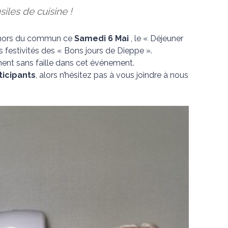
nsiles de cuisine !
e hors du commun ce
Samedi 6 Mai
, le « Déjeuner
s festivités des « Bons jours de Dieppe ».
nt sans faille dans cet événement.
icipants
, alors n’hésitez pas à vous joindre à nous