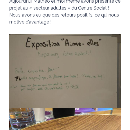
Aujourd’hui Mathéo et moi même avons présenté ce
projet au « secteur adultes » du Centre Social !
Nous avons eu que des retours positifs, ce qui nous
motive d’avantage !