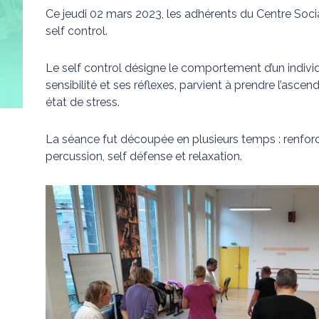
Ce jeudi 02 mars 2023, les adhérents du Centre Social
self control.
Le self control désigne le comportement d’un individu
sensibilité et ses réflexes, parvient à prendre l’asc
état de stress.
La séance fut découpée en plusieurs temps : renforc
percussion, self défense et relaxation.