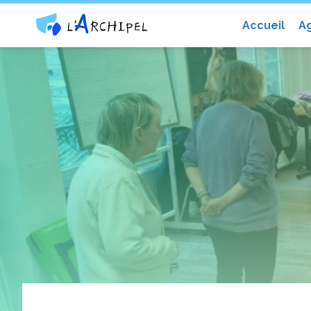
Centre social et culturel l'Archip
Accueil
A