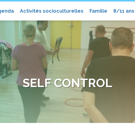
el
genda
Activités socioculturelles
Famille
8/11 ans
SELF CONTROL