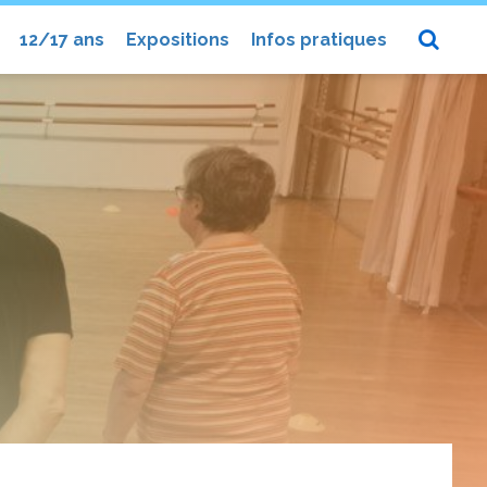
12/17 ans
Expositions
Infos pratiques