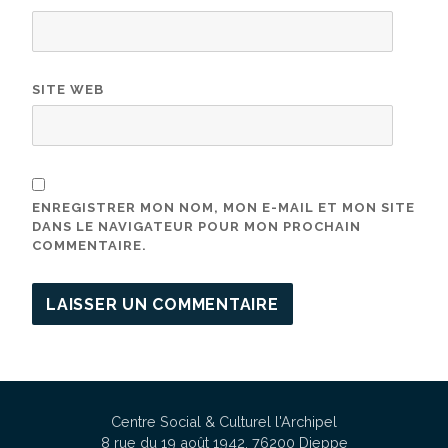
SITE WEB
ENREGISTRER MON NOM, MON E-MAIL ET MON SITE
DANS LE NAVIGATEUR POUR MON PROCHAIN
COMMENTAIRE.
Centre Social & Culturel l'Archipel
8 rue du 19 août 1942, 76200 Dieppe