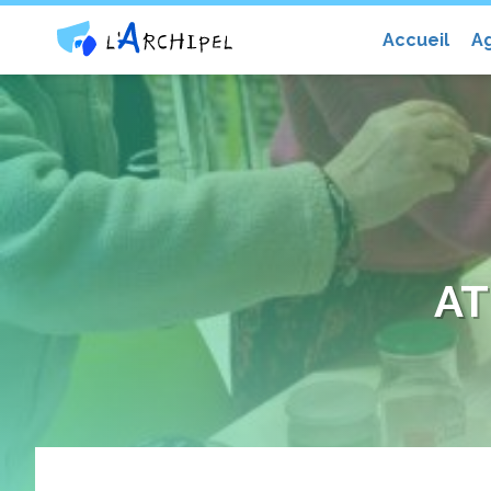
Centre social et culturel l'Archip
Accueil
A
AT