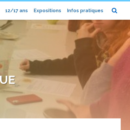
12/17 ans
Expositions
Infos pratiques
QUE