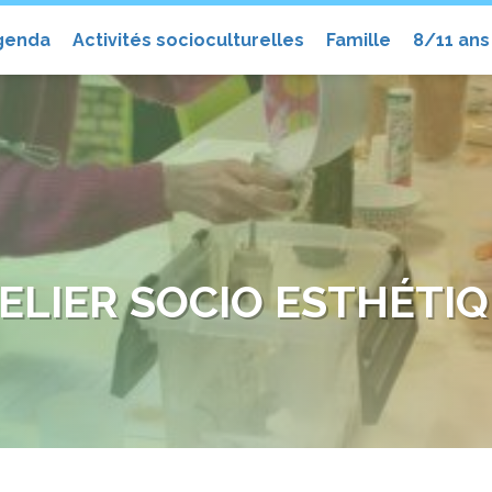
el
genda
Activités socioculturelles
Famille
8/11 ans
ELIER SOCIO ESTHÉTI