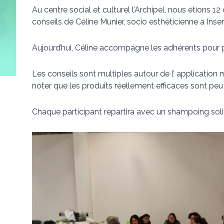
Au centre social et culturel l’Archipel, nous étions 1
conseils de Céline Munier, socio esthéticienne à Inser
Aujourd’hui, Céline accompagne les adhérents pour p
Les conseils sont multiples autour de l’ application m
noter que les produits réellement efficaces sont peu
Chaque participant repartira avec un shampoing sol