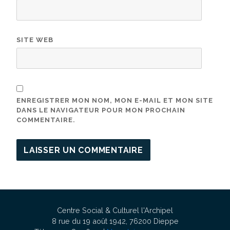
SITE WEB
ENREGISTRER MON NOM, MON E-MAIL ET MON SITE
DANS LE NAVIGATEUR POUR MON PROCHAIN
COMMENTAIRE.
Centre Social & Culturel l'Archipel
8 rue du 19 août 1942, 76200 Dieppe