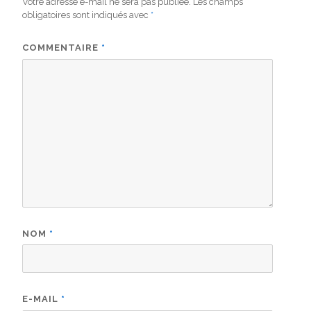
Votre adresse e-mail ne sera pas publiée.
Les champs
obligatoires sont indiqués avec
*
COMMENTAIRE
*
NOM
*
E-MAIL
*