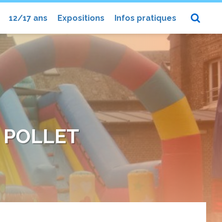
12/17 ans
Expositions
Infos pratiques
 POLLET