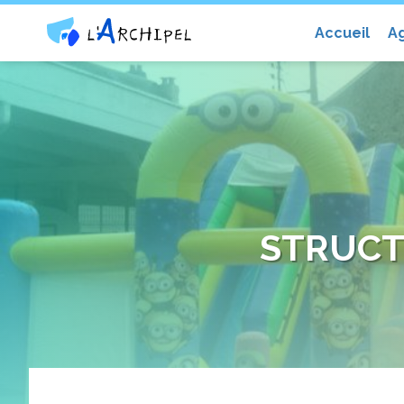
Centre social et culturel l'Archip
Accueil
A
STRUCT