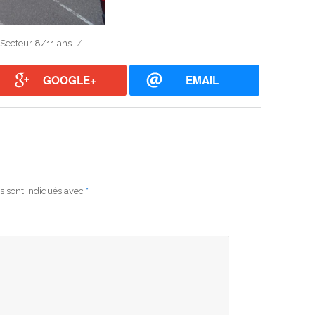
Secteur 8/11 ans
GOOGLE+
EMAIL
s sont indiqués avec
*