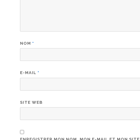
NOM
*
E-MAIL
*
SITE WEB
ENREGISTRER MON NOM, MON E-MAIL ET MON SIT