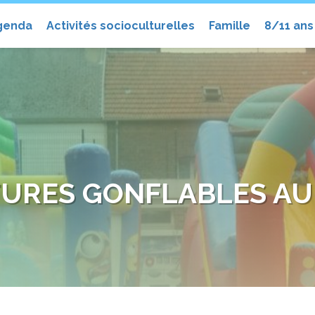
el
genda
Activités socioculturelles
Famille
8/11 ans
URES GONFLABLES AU