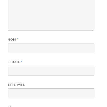
NOM
*
E-MAIL
*
SITE WEB