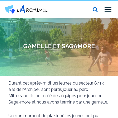
Centre social et culturel l'Archipel
TOG
NAV
GAMELLE ET SAGAMORE
Durant cet après-midi, les jeunes du secteur 8/13
ans de l’Archipel, sont partis jouer au parc
Mitterrand. Ils ont créé des équipes pour jouer au
Saga-more et nous avons terminé par une gamelle.
Un bon moment de plaisir où les jeunes ont pu