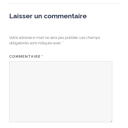
Laisser un commentaire
Votre adresse e-mail ne sera pas publiée.
Les champs
obligatoires sont indiqués avec
*
COMMENTAIRE
*