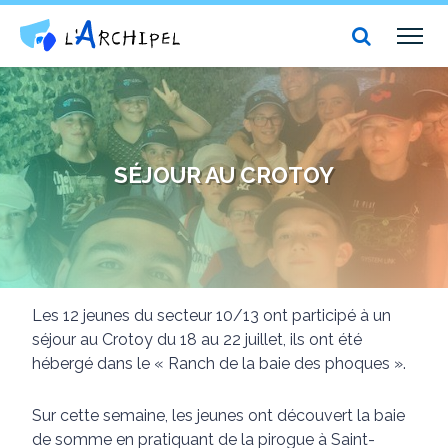
Centre social et culturel l'Archipel
TOG
NAV
SÉJOUR AU CROTOY
Les 12 jeunes du secteur 10/13 ont participé à un
séjour au Crotoy du 18 au 22 juillet, ils ont été
hébergé dans le « Ranch de la baie des phoques ».
Sur cette semaine, les jeunes ont découvert la baie
de somme en pratiquant de la pirogue à Saint-