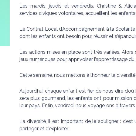
Les mardis, jeudis et vendredis, Christine & Ali
services civiques volontaires, accueillent les enfants 
Le Contrat Local d’Accompagnement à la Scolarité off
dont les enfants ont besoin pour réussir et s’épanouir
Les actions mises en place sont très variées. Alors q
jeux numériques pour apprivoiser l’apprentissage du 
Cette semaine, nous mettons à l’honneur la diversité 
Aujourd’hui chaque enfant est fier de nous dire d’où 
sera plus gourmand, les enfants ont pour mission de
leur pays. Enfin, vendredi nous voyagerons à travers
La diversité, il est important de le souligner : c’est
partager et d’exploiter.