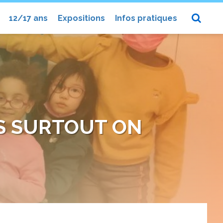
12/17 ans
Expositions
Infos pratiques
IS SURTOUT ON