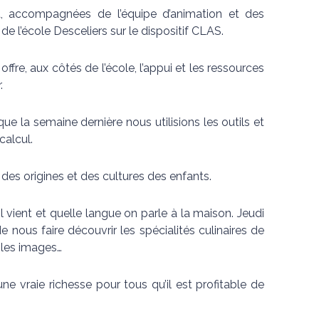
cia, accompagnées de l’équipe d’animation et des
de l’école Desceliers sur le dispositif CLAS.
re, aux côtés de l’école, l’appui et les ressources
.
ue la semaine dernière nous utilisions les outils et
calcul.
des origines et des cultures des enfants.
il vient et quelle langue on parle à la maison. Jeudi
 nous faire découvrir les spécialités culinaires de
 les images…
 une vraie richesse pour tous qu’il est profitable de