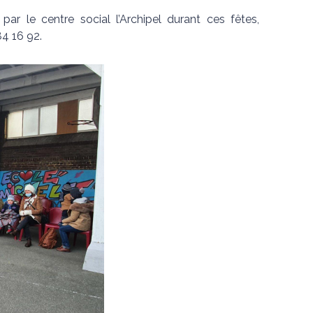
r le centre social l’Archipel durant ces fêtes,
84 16 92.