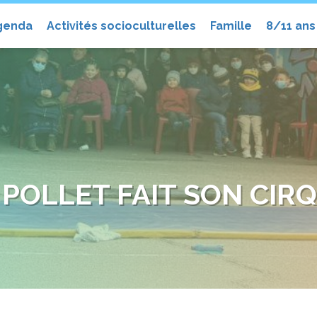
el
genda
Activités socioculturelles
Famille
8/11 ans
 POLLET FAIT SON CIR