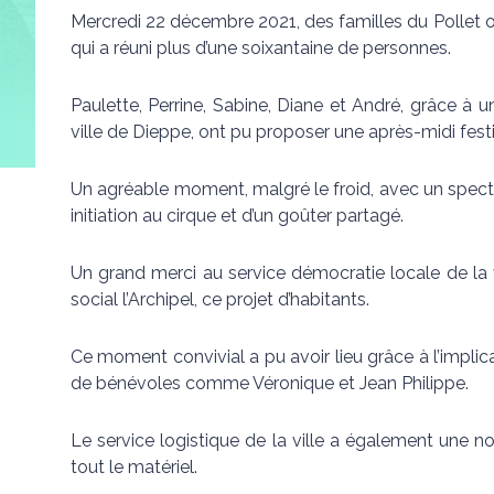
Mercredi 22 décembre 2021, des familles du Pollet o
qui a réuni plus d’une soixantaine de personnes.
Paulette, Perrine, Sabine, Diane et André, grâce à 
ville de Dieppe, ont pu proposer une après-midi festi
Un agréable moment, malgré le froid, avec un spect
initiation au cirque et d’un goûter partagé.
Un grand merci au service démocratie locale de la
social l’Archipel, ce projet d’habitants.
Ce moment convivial a pu avoir lieu grâce à l’implic
de bénévoles comme Véronique et Jean Philippe.
Le service logistique de la ville a également une no
tout le matériel.