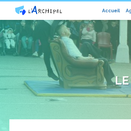
Centre social et culturel l'Archip
Accueil
A
LE