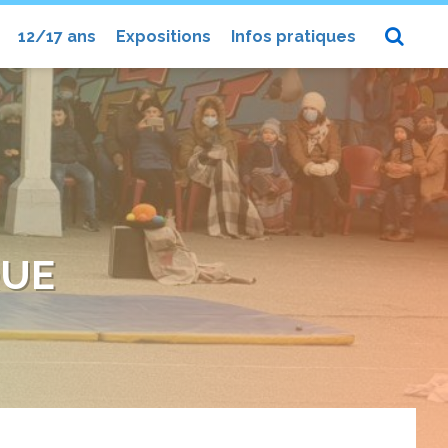
12/17 ans
Expositions
Infos pratiques
QUE