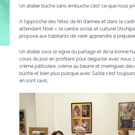
Un atelier bûche sans embuche c’est ce que nous p
A l’approche des fêtes de fin d’année et dans le cadre 
attendant Noël », le centre social et culturel l’Archip
proposé aux habitants de venir apprendre à prépare
Un atelier sous le signe du partage et de la bonne hu
cours du jour en profitent pour déguster avec nous da
crème pâtissière, crème au beurre et meringues déco
bûche et bien plus puisque avec Saïda c’est toujours
en sont ravis.