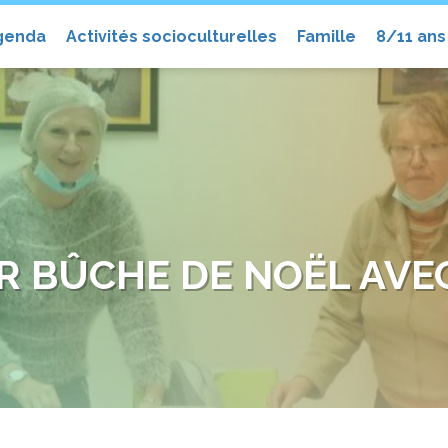
el
genda
Activités socioculturelles
Famille
8/11 ans
R BÛCHE DE NOËL AVE