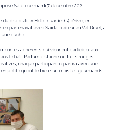
ropose Saïda ce mardi 7 décembre 2021.
du dispositif « Hello quartier (s) d’hiver, en
el en partenariat avec Saïda, traiteur au Val Druel, a
r une bûche.
meur, les adhérents qui viennent participer aux
ns le hall. Parfum pistache ou fruits rouges,
ratives, chaque participant repartira avec une
 en petite quantité bien sûr… mais les gourmands