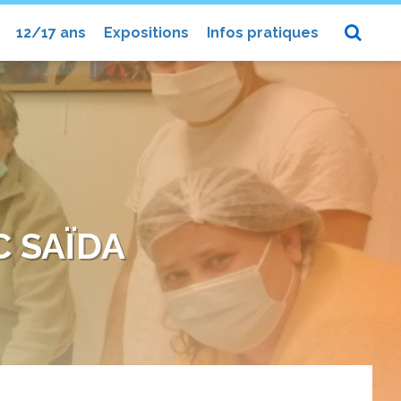
12/17 ans
Expositions
Infos pratiques
C SAÏDA