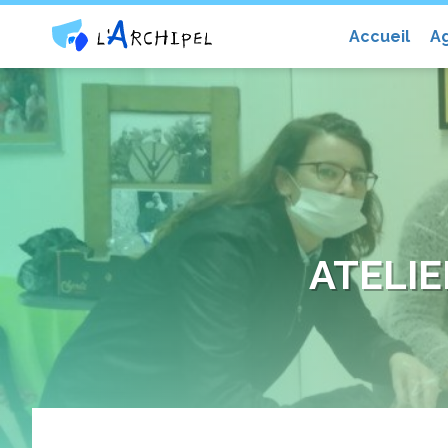
Centre social et culturel l'Archip
Accueil
A
ATELIE