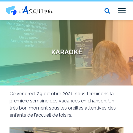
Centre social et culturel l'Archipel
TOG
NAV
KARAOKÉ
Ce vendredi 29 octobre 2021, nous terminons la
première semaine des vacances en chanson. Un
très bon moment sous les oreilles attentives des
enfants de l’accueil de loisirs.