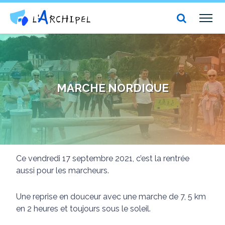
Centre social et culturel l'Archipel
TOG
NAV
MARCHE NORDIQUE
Ce vendredi 17 septembre 2021, c’est la rentrée
aussi pour les marcheurs.
Une reprise en douceur avec une marche de 7, 5 km
en 2 heures et toujours sous le soleil.