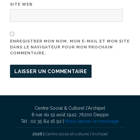
SITE WEB
ENREGISTRER MON NOM, MON E-MAIL ET MON SITE
DANS LE NAVIGATEUR POUR MON PROCHAIN
COMMENTAIRE.
Centre Social & Culturel l'Archipel
8 rue du 19 août 1942, 76200 Dieppe
Tél : 02 35 84 16 92 |
Nous laisser un message
2026 |
Centre social et culturel l'Archipel