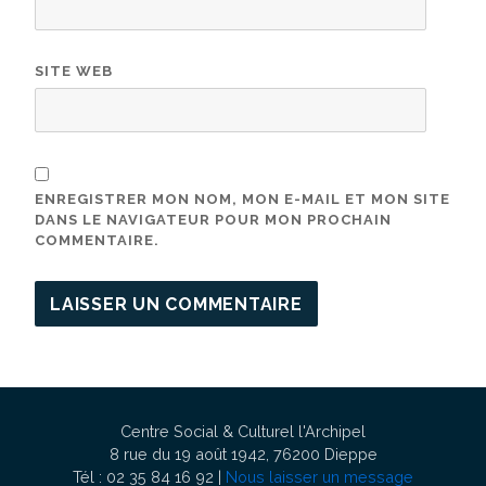
SITE WEB
ENREGISTRER MON NOM, MON E-MAIL ET MON SITE
DANS LE NAVIGATEUR POUR MON PROCHAIN
COMMENTAIRE.
Centre Social & Culturel l'Archipel
8 rue du 19 août 1942, 76200 Dieppe
Tél : 02 35 84 16 92 |
Nous laisser un message