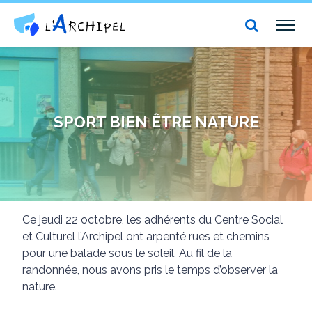
Centre social et culturel l'Archipel
TOG
NAV
SPORT BIEN ÊTRE NATURE
Ce jeudi 22 octobre, les adhérents du Centre Social
et Culturel l’Archipel ont arpenté rues et chemins
pour une balade sous le soleil. Au fil de la
randonnée, nous avons pris le temps d’observer la
nature.