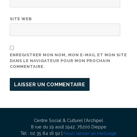
SITE WEB
ENREGISTRER MON NOM, MON E-MAIL ET MON SITE
DANS LE NAVIGATEUR POUR MON PROCHAIN
COMMENTAIRE.
Centre Social & Culturel l'Archipel
8 rue du 19 août 1942, 76200 Dieppe
Tél : 02 35 84 16 92 |
Nous laisser un message