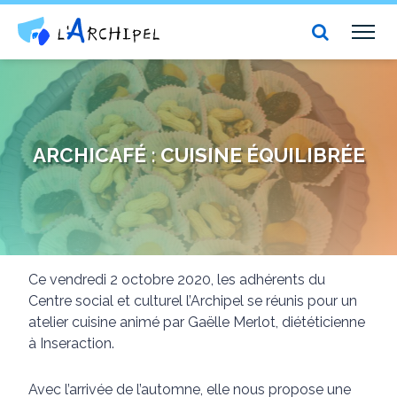
Centre social et culturel l'Archipel
TOG
NAV
ARCHICAFÉ : CUISINE ÉQUILIBRÉE
Ce vendredi 2 octobre 2020, les adhérents du
Centre social et culturel l’Archipel se réunis pour un
atelier cuisine animé par Gaëlle Merlot, diététicienne
à Inseraction.
Avec l’arrivée de l’automne, elle nous propose une