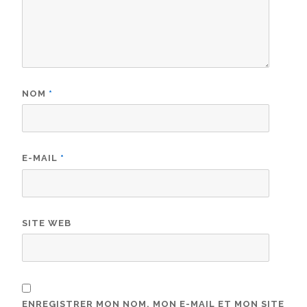
NOM
*
E-MAIL
*
SITE WEB
ENREGISTRER MON NOM, MON E-MAIL ET MON SITE