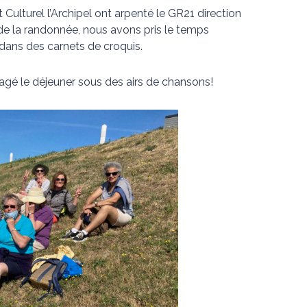
t Culturel l’Archipel ont arpenté le GR21 direction
l de la randonnée, nous avons pris le temps
 dans des carnets de croquis.
agé le déjeuner sous des airs de chansons!