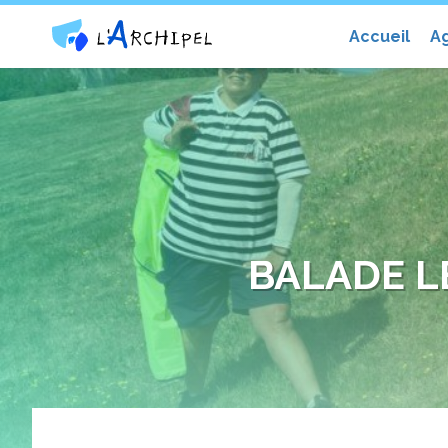
Centre social et culturel l'Archip
Accueil
A
BALADE L