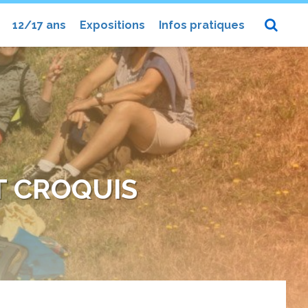
12/17 ans
Expositions
Infos pratiques
T CROQUIS