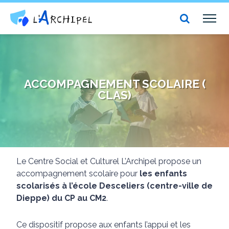
Centre social et culturel l'Archipel
TOG
NAV
ACCOMPAGNEMENT SCOLAIRE (
CLAS)
Le Centre Social et Culturel L’Archipel propose un
accompagnement scolaire pour
les enfants
scolarisés à l’école Desceliers (centre-ville de
Dieppe) du CP au CM2
.
Ce dispositif propose aux enfants l’appui et les