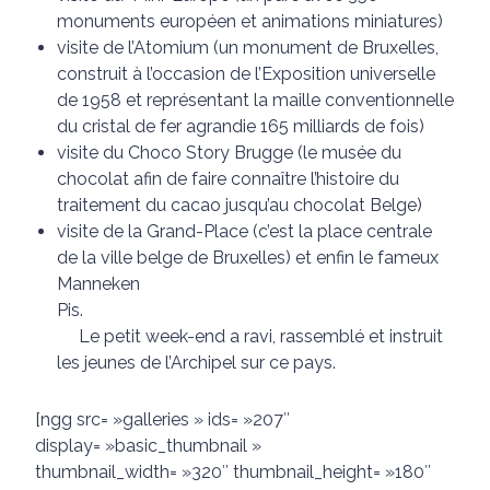
monuments européen et animations miniatures)
visite de l’Atomium (un monument de Bruxelles,
construit à l’occasion de l’Exposition universelle
de 1958 et représentant la maille conventionnelle
du cristal de fer agrandie 165 milliards de fois)
visite du Choco Story Brugge (le musée du
chocolat afin de faire connaître l’histoire du
traitement du cacao jusqu’au chocolat Belge)
visite de la Grand-Place (c’est la place centrale
de la ville belge de Bruxelles) et enfin le fameux
Manneken
Pis.
Le petit week-end a ravi, rassemblé et instruit
les jeunes de l’Archipel sur ce pays.
[ngg src= »galleries » ids= »207″
display= »basic_thumbnail »
thumbnail_width= »320″ thumbnail_height= »180″