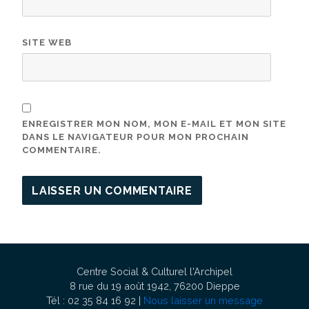
SITE WEB
ENREGISTRER MON NOM, MON E-MAIL ET MON SITE
DANS LE NAVIGATEUR POUR MON PROCHAIN
COMMENTAIRE.
Centre Social & Culturel l'Archipel
8 rue du 19 août 1942, 76200 Dieppe
Tél : 02 35 84 16 92 |
Nous laisser un message