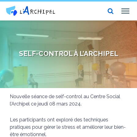
Centre social et culturel l'Archipel
TOG
NAV
SELF-CONTROL À L’ARCHIPEL
Nouvelle séance de self-control au Centre Social
l’Archipel ce jeudi 08 mars 2024.
Les participants ont exploré des techniques
pratiques pour gérer le stress et améliorer leur bien-
être émotionnel.