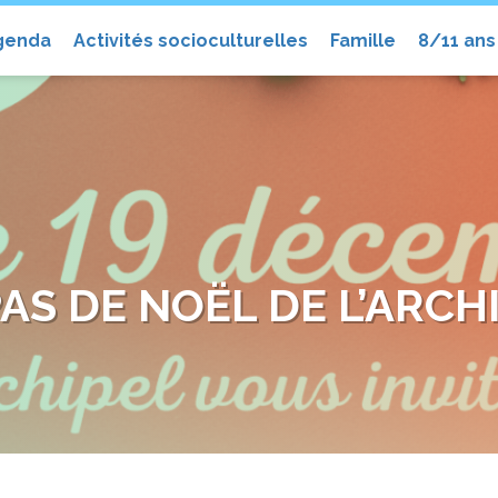
el
genda
Activités socioculturelles
Famille
8/11 ans
AS DE NOËL DE L’ARCH