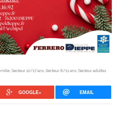
amille
,
Secteur 12/17 ans
,
Secteur 8/11 ans
,
Secteur adultes
GOOGLE+
EMAIL