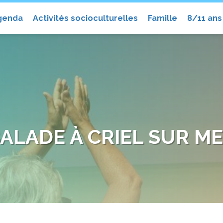
el
genda
Activités socioculturelles
Famille
8/11 ans
ALADE À CRIEL SUR M