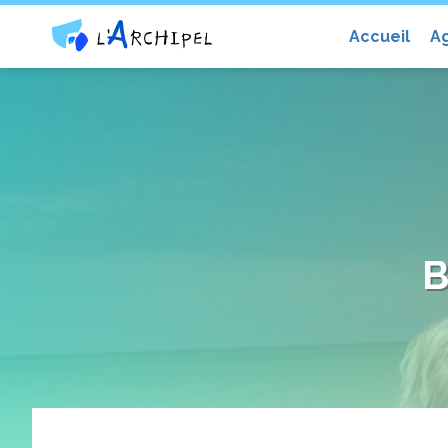
Centre social et culturel l'Archip
Accueil
A
B