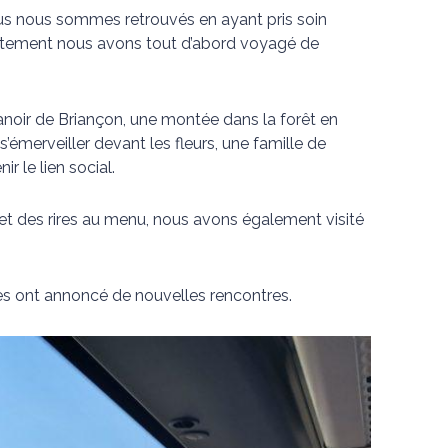
nous nous sommes retrouvés en ayant pris soin
épartement nous avons tout d’abord voyagé de
ir de Briançon, une montée dans la forêt en
émerveiller devant les fleurs, une famille de
r le lien social.
et des rires au menu, nous avons également visité
ages ont annoncé de nouvelles rencontres.