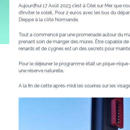
Aujourd’hui 17 Août 2023 c’est à Criel sur Mer que 
d’inviter le soleil.. Pour 2 euros avec les bus du d
Dieppe à la côte Normande.
Tout a commencé par une promenade autour du mano
prenant soin de manger des mûres. Être capable de s’
renards et de cygnes est un des secrets pour mainteni
Pour le déjeuner le programme était un pique-nique 
une réserve naturelle.
A la fin de cette après-midi les sourires sur les vis