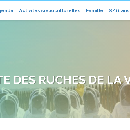
el
genda
Activités socioculturelles
Famille
8/11 ans
TE DES RUCHES DE LA 