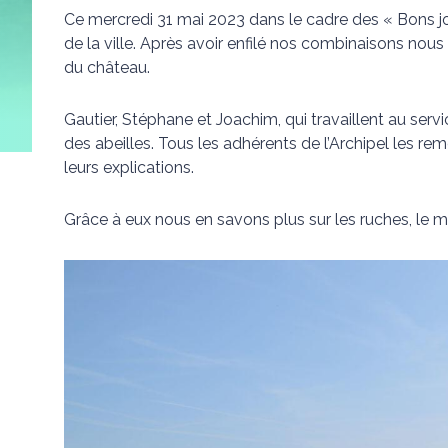
Ce mercredi 31 mai 2023 dans le cadre des « Bons jo
de la ville. Après avoir enfilé nos combinaisons nous 
du château.
Gautier, Stéphane et Joachim, qui travaillent au serv
des abeilles. Tous les adhérents de l’Archipel les rem
leurs explications.
Grâce à eux nous en savons plus sur les ruches, le mét