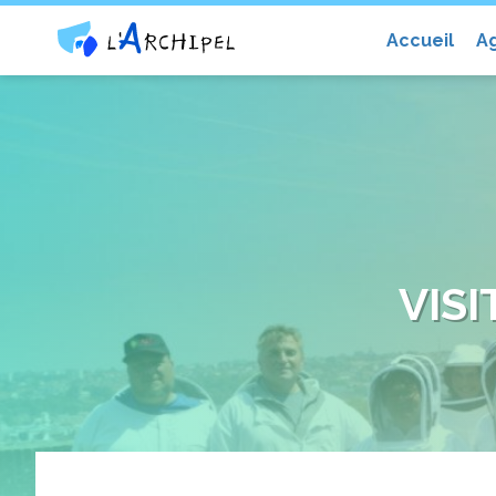
Centre social et culturel l'Archip
Accueil
A
VISI