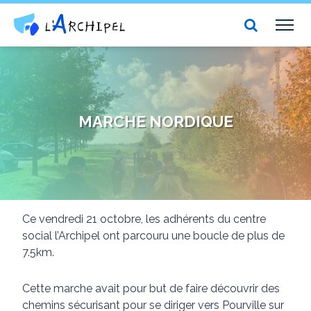
Centre social et culturel l'Archipel
TOG
NAV
MARCHE NORDIQUE
Ce vendredi 21 octobre, les adhérents du centre
social l’Archipel ont parcouru une boucle de plus de
7.5km.
Cette marche avait pour but de faire découvrir des
chemins sécurisant pour se diriger vers Pourville sur