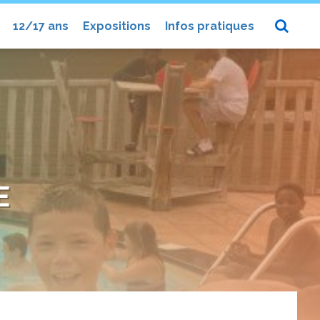
12/17 ans
Expositions
Infos pratiques
E