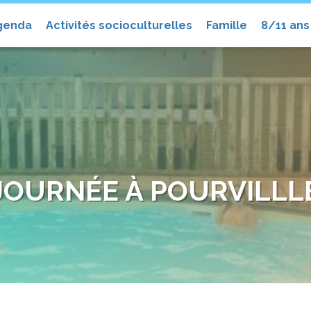
el
genda
Activités socioculturelles
Famille
8/11 ans
JOURNÉE À POURVILLL