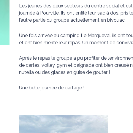
Les jeunes des deux secteurs du centre social et cult
journée à Pourville. Ils ont enfilé leur sac à dos, pris 
l’autre partie du groupe actuellement en bivouac.
Une fois arrivée au camping Le Marqueval ils ont tous
et ont bien mérité leur repas. Un moment de convivia
Après le repas le groupe a pu profiter de l’environne
de cartes, volley, gym et baignade ont bien creusé no
nutella ou des glaces en guise de gouter !
Une belle journée de partage !