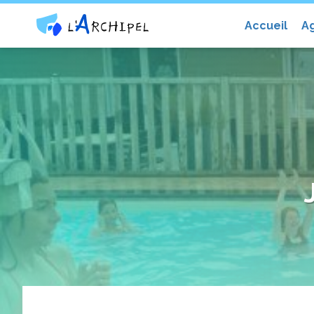
Centre social et culturel l'Archip
Accueil
A