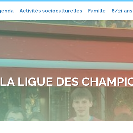
el
genda
Activités socioculturelles
Famille
8/11 ans
 LA LIGUE DES CHAMPIO