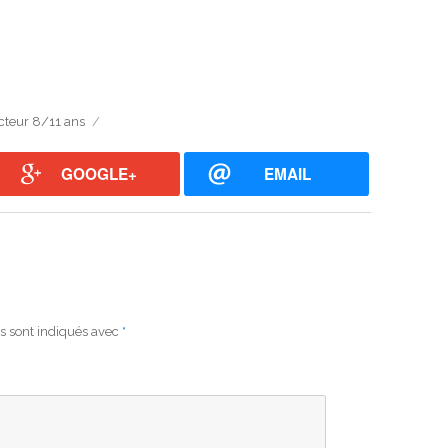
cteur 8/11 ans
GOOGLE+
EMAIL
s sont indiqués avec
*