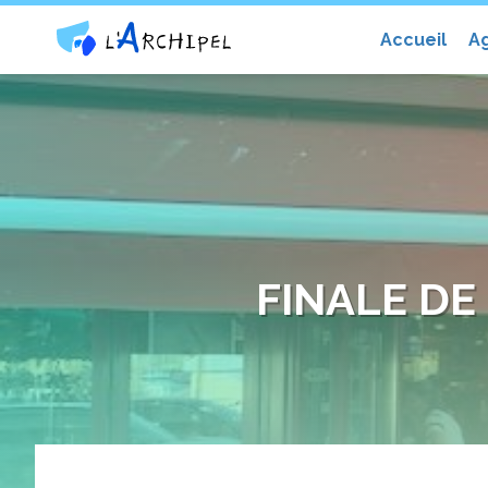
Centre social et culturel l'Archip
Accueil
A
FINALE DE