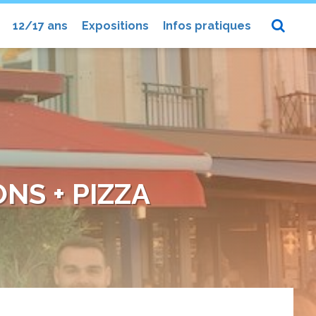
12/17 ans
Expositions
Infos pratiques
NS + PIZZA