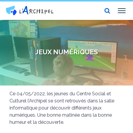
Centre social et culturel l'Archipel
TOG
NAV
JEUX NUMÉRIQUES
Ce 04/05/2022, les jeunes du Centre Social et
Culturel l’Archipel se sont retrouvés dans la salle
informatique pour découvrir différents jeux
numériques. Une bonne matinée dans la bonne
humeur et la découverte.