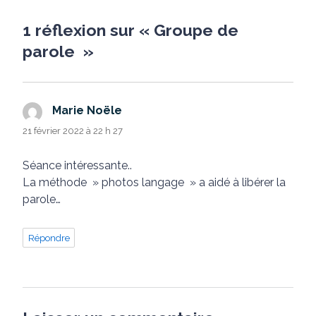
1 réflexion sur « Groupe de
parole »
Marie Noële
dit :
21 février 2022 à 22 h 27
Séance intéressante..
La méthode » photos langage » a aidé à libérer la
parole…
Répondre