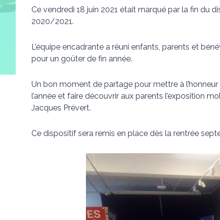
Ce vendredi 18 juin 2021 était marqué par la fin du d
2020/2021.
L’équipe encadrante a réuni enfants, parents et bénév
pour un goûter de fin année.
Un bon moment de partage pour mettre à l’honneur l
l’année et faire découvrir aux parents l’exposition m
Jacques Prévert.
Ce dispositif sera remis en place dès la rentrée sep