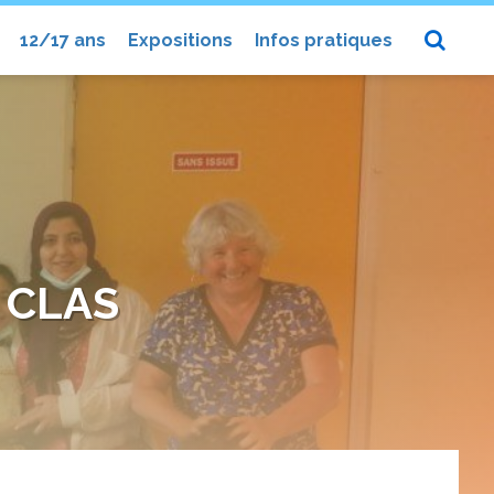
12/17 ans
Expositions
Infos pratiques
 CLAS