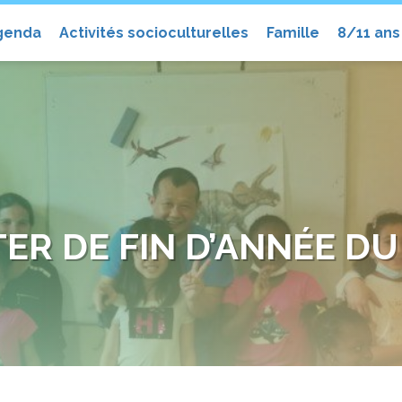
el
genda
Activités socioculturelles
Famille
8/11 ans
ER DE FIN D’ANNÉE DU