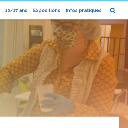
12/17 ans
Expositions
Infos pratiques