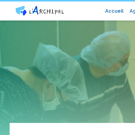
Centre social et culturel l'Archip
Accueil
A