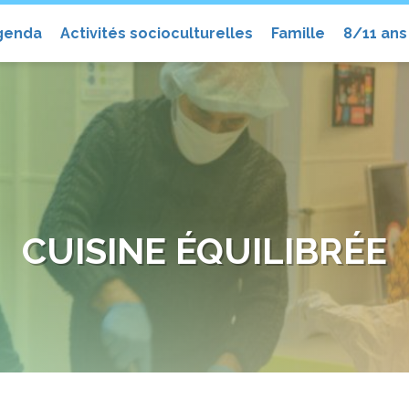
el
genda
Activités socioculturelles
Famille
8/11 ans
CUISINE ÉQUILIBRÉE