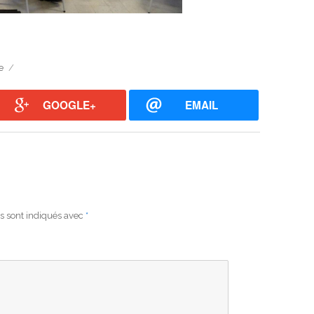
e
GOOGLE+
EMAIL
s sont indiqués avec
*