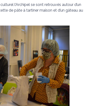
 culturel l’Archipel se sont retrouvés autour d’un
ecette de pâte à tartiner maison et d’un gâteau au