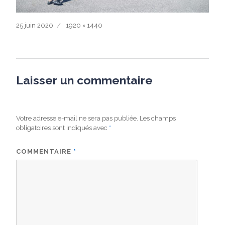
Publié
Taille
25 juin 2020
1920 × 1440
le
réelle
Laisser un commentaire
Votre adresse e-mail ne sera pas publiée.
Les champs
obligatoires sont indiqués avec
*
COMMENTAIRE
*