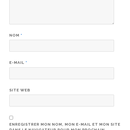
NOM
*
E-MAIL
*
SITE WEB
ENREGISTRER MON NOM, MON E-MAIL ET MON SITE
DANS LE NAVIGATEUR POUR MON PROCHAIN