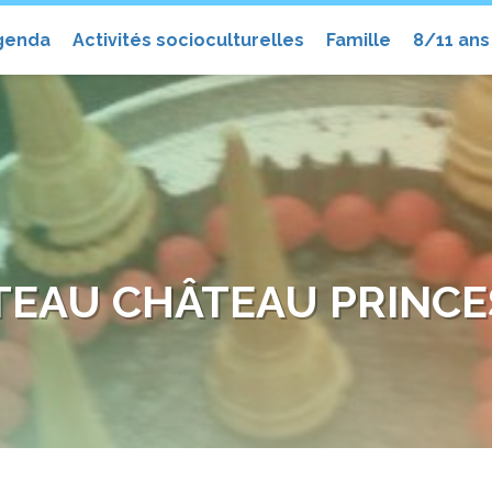
el
genda
Activités socioculturelles
Famille
8/11 ans
TEAU CHÂTEAU PRINCE