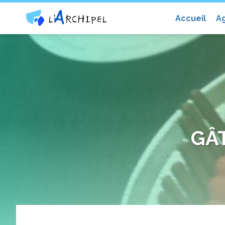
Centre social et culturel l'Archip
Accueil
A
GÂ