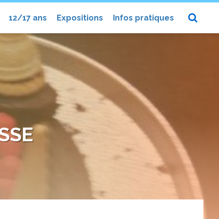
12/17 ans
Expositions
Infos pratiques
SSE