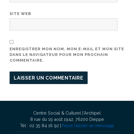
SITE WEB
ENREGISTRER MON NOM, MON E-MAIL ET MON SITE
DANS LE NAVIGATEUR POUR MON PROCHAIN
COMMENTAIRE.
Centre Social & Culturel l'Archipel
8 rue du 19 août 1942, 76200 Dieppe
Tél : 02 35 84 16 92 |
Nous laisser un message