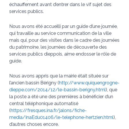
échauffement avant d’entrer dans le vif sujet des
services publics.
Nous avons été accueilli par un guide d’une journée,
qui travaille au service communication de la ville
mais qui, pour des visites dans le cadre des journées
du patrimoine, les journées de découverte des
services publics dieppois, aime endosser le rôle de
guide.
Nous avons appris que la mairie était située sur
l’ancien bassin Bérigny (
http://www.quiquengrogne-
dieppe.com/2014/12/le-bassin-berigny.html
), que
la poste a été une des premières à bénéficier d’un
central téléphonique automatisé
(
https://fresques.ina.fr/jalons/fiche-
media/InaEdu01406/le-telephone-hertzien.html
),
d’autres choses encore.